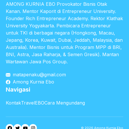
AMONG KURNIA EBO Provokator Bisnis Otak
Kanan. Mentor Kaporit di Entrepreneur University.
Founder Rich Entrepreneur Academy. Rektor Klathak
University Yogyakarta. Pembicara Entrepreneur
untuk TKI di berbagai negara (Hongkong, Macau,
Jepang, Korea, Kuwait, Dubai, Jeddah, Malaysia, dan
Australia). Mentor Bisnis untuk Program MPP di BRI,
BNI, Astra, Jasa Raharja, & Semen Gresik). Mantan
Wartawan Jawa Pos Group.
matapenaku@gmail.com
Among Kurnia Ebo
Navigasi
Kontak
TravelEBO
Cara Mengundang
Facebook
Twitter
YouTube
Instagram
© 2026 Among Kurnia Ebo