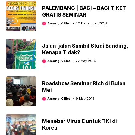
PALEMBANG | BAGI – BAGI TIKET
GRATIS SEMINAR
Among K Ebo
20 December 2016
Jalan-jalan Sambil Studi Banding,
Kenapa Tidak?
Among K Ebo
27 May 2016
Roadshow Seminar Rich di Bulan
Mei
Among K Ebo
9 May 2015
Menebar Virus E untuk TKI di
Korea