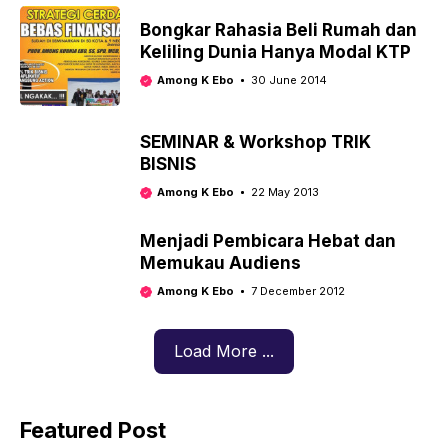
Bongkar Rahasia Beli Rumah dan
Keliling Dunia Hanya Modal KTP
Among K Ebo
30 June 2014
SEMINAR & Workshop TRIK
BISNIS
Among K Ebo
22 May 2013
Menjadi Pembicara Hebat dan
Memukau Audiens
Among K Ebo
7 December 2012
Load More ...
Featured Post