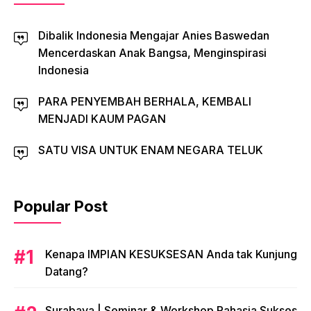
Dibalik Indonesia Mengajar Anies Baswedan
Mencerdaskan Anak Bangsa, Menginspirasi
Indonesia
PARA PENYEMBAH BERHALA, KEMBALI
MENJADI KAUM PAGAN
SATU VISA UNTUK ENAM NEGARA TELUK
Popular Post
​Kenapa IMPIAN KESUKSESAN Anda tak Kunjung
Datang?
​Surabaya | Seminar & Workshop Rahasia Sukses