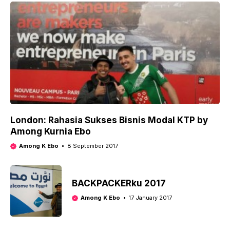
London: Rahasia Sukses Bisnis Modal KTP by
Among Kurnia Ebo
Among K Ebo
8 September 2017
BACKPACKERku 2017
Among K Ebo
17 January 2017