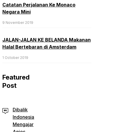
Catatan Perjalanan Ke Monaco
Negara Mini
9 November 2019
JALAN-JALAN KE BELANDA Makanan
Halal Bertebaran di Amsterdam
1 October 2019
Featured
Post
Dibalik
Indonesia
Mengajar
Anies