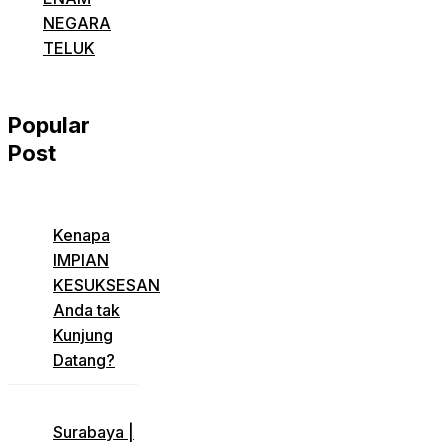
NEGARA
TELUK
Popular
Post
​Kenapa
IMPIAN
KESUKSESAN
Anda tak
Kunjung
Datang?
​Surabaya |