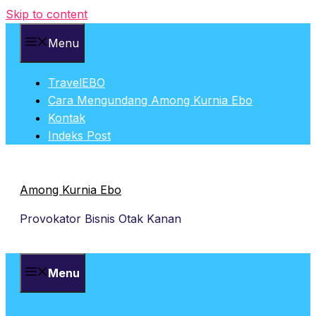
Skip to content
Menu
TravelEBO
Cara Mengundang Among Kurnia Ebo
Kontak
Indeks Post
Among Kurnia Ebo
Provokator Bisnis Otak Kanan
Menu