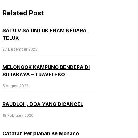
Related Post
SATU VISA UNTUK ENAM NEGARA
TELUK
27 December 2023
MELONGOK KAMPUNG BENDERA DI
SURABAYA – TRAVELEBO
6 August 2022
RAUDLOH, DOA YANG DICANCEL
18 February 2020
Catatan Perjalanan Ke Monaco