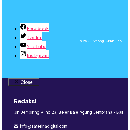
Facebook
Twitter
© 2026 Among Kurnia Ebo
YouTube
Instagram
Close
Redaksi
Jln Jempiring VI no 23, Beler Bale Agung Jembrana - Bali
info@zaferinadigital.com