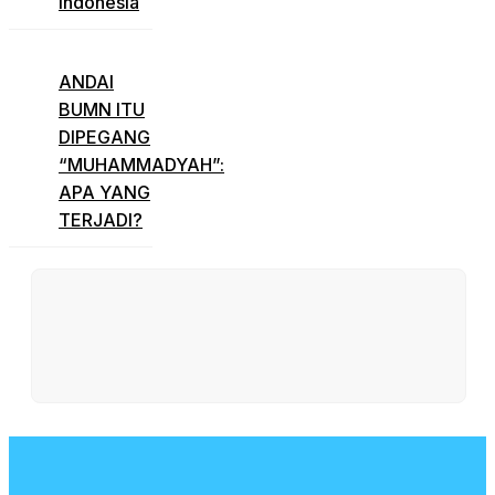
Indonesia
ANDAI
BUMN ITU
DIPEGANG
“MUHAMMADYAH”:
APA YANG
TERJADI?