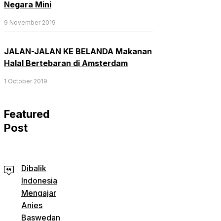
Negara Mini
9 November 2019
JALAN-JALAN KE BELANDA Makanan
Halal Bertebaran di Amsterdam
1 October 2019
Featured
Post
Dibalik
Indonesia
Mengajar
Anies
Baswedan