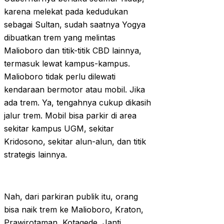
karena melekat pada kedudukan
sebagai Sultan, sudah saatnya Yogya
dibuatkan trem yang melintas
Malioboro dan titik-titik CBD lainnya,
termasuk lewat kampus-kampus.
Malioboro tidak perlu dilewati
kendaraan bermotor atau mobil. Jika
ada trem. Ya, tengahnya cukup dikasih
jalur trem. Mobil bisa parkir di area
sekitar kampus UGM, sekitar
Kridosono, sekitar alun-alun, dan titik
strategis lainnya.
Nah, dari parkiran publik itu, orang
bisa naik trem ke Malioboro, Kraton,
Prawirotaman, Kotagede, Janti,