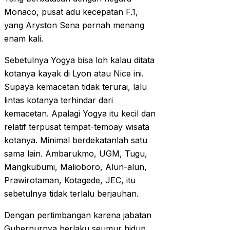
Monaco, pusat adu kecepatan F.1,
yang Aryston Sena pernah menang
enam kali.
Sebetulnya Yogya bisa loh kalau ditata
kotanya kayak di Lyon atau Nice ini.
Supaya kemacetan tidak terurai, lalu
lintas kotanya terhindar dari
kemacetan. Apalagi Yogya itu kecil dan
relatif terpusat tempat-temoay wisata
kotanya. Minimal berdekatanlah satu
sama lain. Ambarukmo, UGM, Tugu,
Mangkubumi, Malioboro, Alun-alun,
Prawirotaman, Kotagede, JEC, itu
sebetulnya tidak terlalu berjauhan.
Dengan pertimbangan karena jabatan
Gubernurnya berlaku seumur hidup,