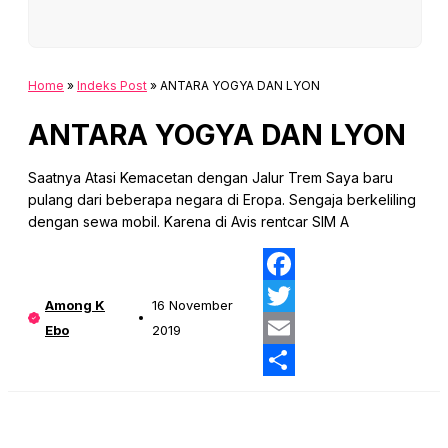
Home
»
Indeks Post
»
ANTARA YOGYA DAN LYON
ANTARA YOGYA DAN LYON
Saatnya Atasi Kemacetan dengan Jalur Trem Saya baru
pulang dari beberapa negara di Eropa. Sengaja berkeliling
dengan sewa mobil. Karena di Avis rentcar SIM A
Fa
Among K
16 November
Twi
Ebo
2019
Ema
Sha