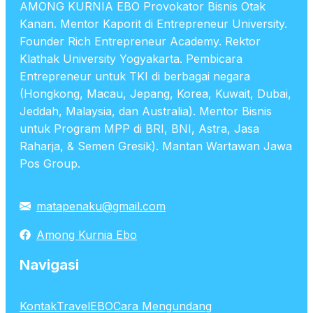
AMONG KURNIA EBO Provokator Bisnis Otak
Kanan. Mentor Kaporit di Entrepreneur University.
Founder Rich Entrepreneur Academy. Rektor
Klathak University Yogyakarta. Pembicara
Entrepreneur untuk TKI di berbagai negara
(Hongkong, Macau, Jepang, Korea, Kuwait, Dubai,
Jeddah, Malaysia, dan Australia). Mentor Bisnis
untuk Program MPP di BRI, BNI, Astra, Jasa
Raharja, & Semen Gresik). Mantan Wartawan Jawa
Pos Group.
matapenaku@gmail.com
Among Kurnia Ebo
Navigasi
Kontak
TravelEBO
Cara Mengundang