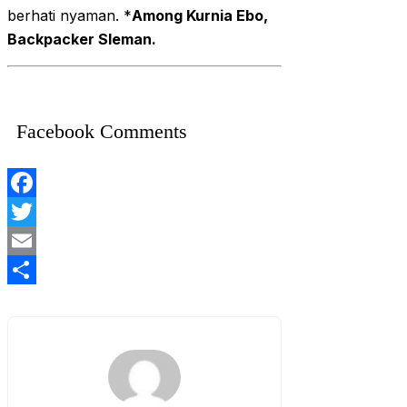
berhati nyaman. *
Among Kurnia Ebo,
Backpacker Sleman.
Facebook Comments
Facebook
Twitter
Email
Share