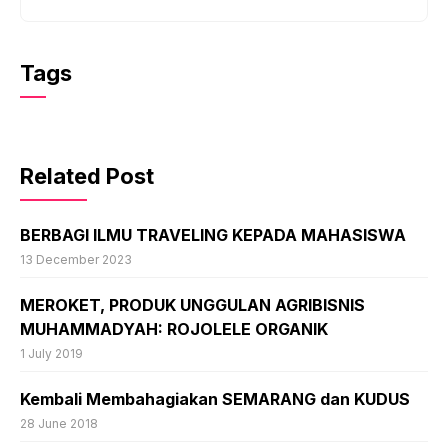
Tags
Related Post
BERBAGI ILMU TRAVELING KEPADA MAHASISWA
13 December 2023
MEROKET, PRODUK UNGGULAN AGRIBISNIS
MUHAMMADYAH: ROJOLELE ORGANIK
1 July 2019
Kembali Membahagiakan SEMARANG dan KUDUS
28 June 2018