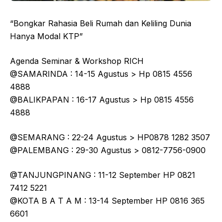
“Bongkar Rahasia Beli Rumah dan Keliling Dunia
Hanya Modal KTP”
Agenda Seminar & Workshop RICH
@SAMARINDA : 14-15 Agustus > Hp 0815 4556
4888
@BALIKPAPAN : 16-17 Agustus > Hp 0815 4556
4888
@SEMARANG : 22-24 Agustus > HP0878 1282 3507
@PALEMBANG : 29-30 Agustus > 0812-7756-0900
@TANJUNGPINANG : 11-12 September HP 0821
7412 5221
@KOTA B A T A M : 13-14 September HP 0816 365
6601