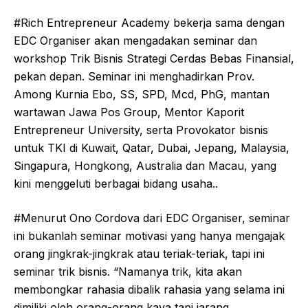
#Rich Entrepreneur Academy bekerja sama dengan
EDC Org
aniser akan mengadakan seminar dan
workshop Trik Bisnis Strategi Cerdas Bebas Finansial,
pekan depan. Seminar ini menghadirkan Prov.
Among Kurnia Ebo, SS, SPD, Mcd, PhG, mantan
wartawan Jawa Pos Group, Mentor Kaporit
Entrepreneur University, serta Provokator bisnis
untuk TKI di Kuwait, Qatar, Dubai, Jepang, Malaysia,
Singapura, Hongkong, Australia dan Macau, yang
kini menggeluti berbagai bidang usaha..
#Menurut Ono Cordova dari EDC Organiser, seminar
ini bukanlah seminar motivasi yang hanya mengajak
orang jingkrak-jingkrak atau teriak-teriak, tapi ini
seminar trik bisnis. “Namanya trik, kita akan
membongkar rahasia dibalik rahasia yang selama ini
dimiliki oleh orang-orang kaya tapi jarang