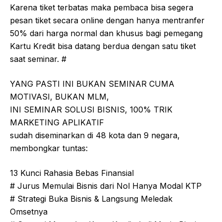
Karena tiket terbatas maka pembaca bisa segera
pesan tiket secara online dengan hanya mentranfer
50% dari harga normal dan khusus bagi pemegang
Kartu Kredit bisa datang berdua dengan satu tiket
saat seminar. #
YANG PASTI INI BUKAN SEMINAR CUMA
MOTIVASI, BUKAN MLM,
INI SEMINAR SOLUSI BISNIS, 100% TRIK
MARKETING APLIKATIF
sudah diseminarkan di 48 kota dan 9 negara,
membongkar tuntas:
13 Kunci Rahasia Bebas Finansial
# Jurus Memulai Bisnis dari Nol Hanya Modal KTP
# Strategi Buka Bisnis & Langsung Meledak
Omsetnya