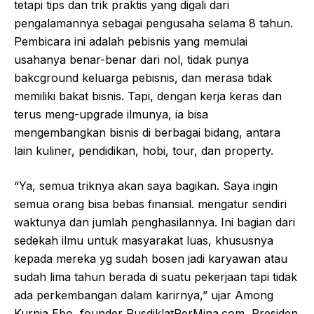
tetapi tips dan trik praktis yang digali dari
pengalamannya sebagai pengusaha selama 8 tahun.
Pembicara ini adalah pebisnis yang memulai
usahanya benar-benar dari nol, tidak punya
bakcground keluarga pebisnis, dan merasa tidak
memiliki bakat bisnis. Tapi, dengan kerja keras dan
terus meng-upgrade ilmunya, ia bisa
mengembangkan bisnis di berbagai bidang, antara
lain kuliner, pendidikan, hobi, tour, dan property.
“Ya, semua triknya akan saya bagikan. Saya ingin
semua orang bisa bebas finansial. mengatur sendiri
waktunya dan jumlah penghasilannya. Ini bagian dari
sedekah ilmu untuk masyarakat luas, khususnya
kepada mereka yg sudah bosen jadi karyawan atau
sudah lima tahun berada di suatu pekerjaan tapi tidak
ada perkembangan dalam karirnya,” ujar Among
Kurnia Ebo, founder PusdiklatPerMina.com, Presiden