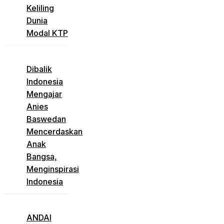
Keliling
Dunia
Modal KTP
Dibalik
Indonesia
Mengajar
Anies
Baswedan
Mencerdaskan
Anak
Bangsa,
Menginspirasi
Indonesia
ANDAI