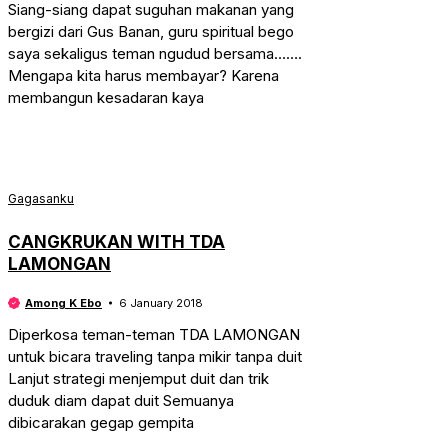
Siang-siang dapat suguhan makanan yang
bergizi dari Gus Banan, guru spiritual bego
saya sekaligus teman ngudud bersama…….
Mengapa kita harus membayar? Karena
membangun kesadaran kaya
Gagasanku
CANGKRUKAN WITH TDA
LAMONGAN
Among K Ebo
6 January 2018
Diperkosa teman-teman TDA LAMONGAN
untuk bicara traveling tanpa mikir tanpa duit
Lanjut strategi menjemput duit dan trik
duduk diam dapat duit Semuanya
dibicarakan gegap gempita