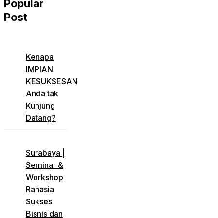
Popular
Post
​Kenapa
IMPIAN
KESUKSESAN
Anda tak
Kunjung
Datang?
​Surabaya |
Seminar &
Workshop
Rahasia
Sukses
Bisnis dan