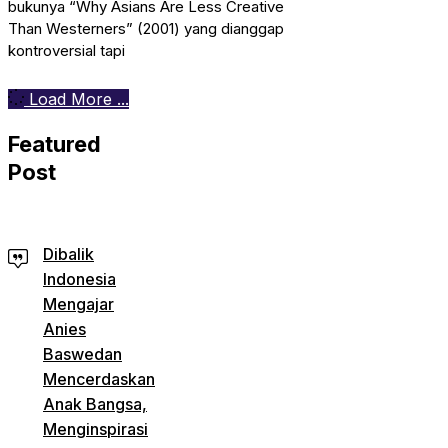
bukunya “Why Asians Are Less Creative
Than Westerners” (2001) yang dianggap
kontroversial tapi
Load More ...
Featured
Post
Dibalik
Indonesia
Mengajar
Anies
Baswedan
Mencerdaskan
Anak Bangsa,
Menginspirasi