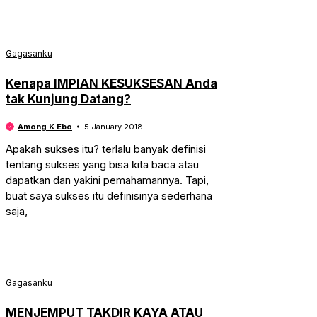
Gagasanku
​Kenapa IMPIAN KESUKSESAN Anda
tak Kunjung Datang?
Among K Ebo
5 January 2018
Apakah sukses itu? terlalu banyak definisi
tentang sukses yang bisa kita baca atau
dapatkan dan yakini pemahamannya. Tapi,
buat saya sukses itu definisinya sederhana
saja,
Gagasanku
MENJEMPUT TAKDIR KAYA ATAU