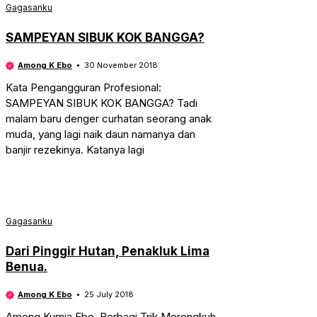
Gagasanku
SAMPEYAN SIBUK KOK BANGGA?
Among K Ebo
30 November 2018
Kata Pengangguran Profesional:
SAMPEYAN SIBUK KOK BANGGA? Tadi
malam baru denger curhatan seorang anak
muda, yang lagi naik daun namanya dan
banjir rezekinya. Katanya lagi
Gagasanku
Dari Pinggir Hutan, Penakluk Lima
Benua.
Among K Ebo
25 July 2018
Among Kurnia Ebo, Berbagi Trik Merengkuh