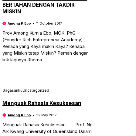
BERTAHAN DENGAN TAKDIR
MISKIN
Among K Ebo
11 October 2017
Prov Among Kurnia Ebo, MCK, PhG
(Founder Rich Entrepreneur Academy)
Kenapa yang Kaya makin Kaya? Kenapa
yang Miskin tetap Miskin? Pernah dengar
lirik lagunya Rhoma
Gagasanku
Uncategorized
Menguak Rahasia Kesuksesan
Among K Ebo
22 May 2017
Menguak Rahasia Kesuksesan….. . Prof. Ng
Aik Kwang University of Queensland Dalam