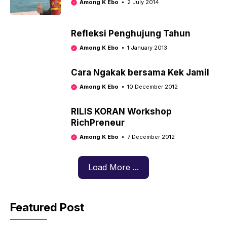
Among K Ebo
2 July 2014
Refleksi Penghujung Tahun
Among K Ebo
1 January 2013
Cara Ngakak bersama Kek Jamil
Among K Ebo
10 December 2012
RILIS KORAN Workshop
RichPreneur
Among K Ebo
7 December 2012
Load More ...
Featured Post