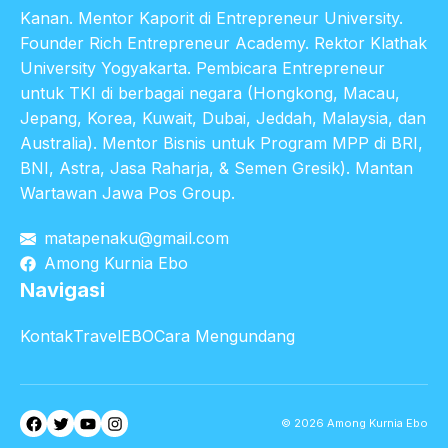
Kanan. Mentor Kaporit di Entrepreneur University.
Founder Rich Entrepreneur Academy. Rektor Klathak
University Yogyakarta. Pembicara Entrepreneur
untuk TKI di berbagai negara (Hongkong, Macau,
Jepang, Korea, Kuwait, Dubai, Jeddah, Malaysia, dan
Australia). Mentor Bisnis untuk Program MPP di BRI,
BNI, Astra, Jasa Raharja, & Semen Gresik). Mantan
Wartawan Jawa Pos Group.
matapenaku@gmail.com
Among Kurnia Ebo
Navigasi
Kontak
TravelEBO
Cara Mengundang
Facebook
Twitter
YouTube
Instagram
© 2026 Among Kurnia Ebo