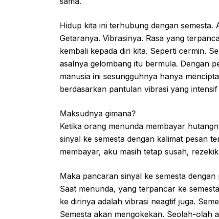
sama.
Hidup kita ini terhubung dengan semesta. 
Getaranya. Vibrasinya. Rasa yang terpan
kembali kepada diri kita. Seperti cermin. S
asalnya gelombang itu bermula. Dengan pem
manusia ini sesungguhnya hanya menciptaka
berdasarkan pantulan vibrasi yang intensif
Maksudnya gimana?
Ketika orang menunda membayar hutangnya
sinyal ke semesta dengan kalimat pesan t
membayar, aku masih tetap susah, rezekik
Maka pancaran sinyal ke semesta dengan pe
Saat menunda, yang terpancar ke semesta a
ke dirinya adalah vibrasi neagtif juga. S
Semesta akan mengokekan. Seolah-olah ak