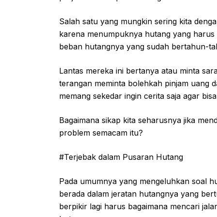
Salah satu yang mungkin sering kita deng
karena menumpuknya hutang yang harus di
beban hutangnya yang sudah bertahun-ta
Lantas mereka ini bertanya atau minta sa
terangan meminta bolehkah pinjam uang d
memang sekedar ingin cerita saja agar bis
Bagaimana sikap kita seharusnya jika me
problem semacam itu?
#Terjebak dalam Pusaran Hutang
Pada umumnya yang mengeluhkan soal huta
berada dalam jeratan hutangnya yang bertu
berpikir lagi harus bagaimana mencari jala