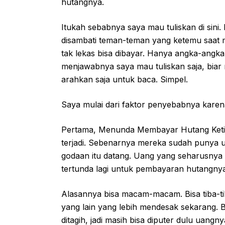
hutangnya.
Itukah sebabnya saya mau tuliskan di sini
disambati teman-teman yang ketemu saat 
tak lekas bisa dibayar. Hanya angka-angk
menjawabnya saya mau tuliskan saja, biar n
arahkan saja untuk baca. Simpel.
Saya mulai dari faktor penyebabnya karena 
Pertama, Menunda Membayar Hutang Ketik
terjadi. Sebenarnya mereka sudah punya ua
godaan itu datang. Uang yang seharusnya 
tertunda lagi untuk pembayaran hutangnya
Alasannya bisa macam-macam. Bisa tiba-tiba
yang lain yang lebih mendesak sekarang. Bis
ditagih, jadi masih bisa diputer dulu uangny