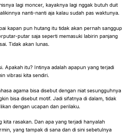
nisnya lagi moncer, kayaknya lagi nggak butuh duit
dibalikinnya nanti-nanti aja kalau sudah pas waktunya.
mpai kapan pun hutang itu tidak akan pernah sanggup
erputar-putar saja seperti memasuki labirin panjang
sai. Tidak akan lunas.
asi. Apakah itu? Intinya adalah apapun yang terjadi
 vibrasi kita sendiri.
bahasa agama bisa disebut dengan niat sesungguhnya
in bisa disebut motif. Jadi sifatnya di dalam, tidak
alikan dengan ucapan dan perilaku.
 kita rasakan. Dan apa yang terjadi hanyalah
 cermin, yang tampak di sana dan di sini sebetulnya