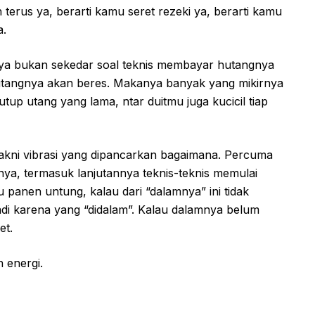
 terus ya, berarti kamu seret rezeki ya, berarti kamu
a.
nya bukan sekedar soal teknis membayar hutangnya
hutangnya akan beres. Makanya banyak yang mikirnya
utup utang yang lama, ntar duitmu juga kucicil tiap
. Yakni vibrasi yang dipancarkan bagaimana. Percuma
gnya, termasuk lanjutannya teknis-teknis memulai
u panen untung, kalau dari “dalamnya” ini tidak
rjadi karena yang “didalam”. Kalau dalamnya belum
et.
 energi.