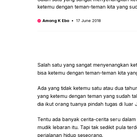
ketemu dengan teman-teman kita yang sud
Among K Ebo
17 June 2018
Salah satu yang sangat menyenangkan ketik
bisa ketemu dengan teman-teman kita yang
Ada yang tidak ketemu satu atau dua tahu
yang ketemu dengan teman yang sudah tak
dia ikut orang tuanya pindah tugas di luar
Tentu ada banyak cerita-cerita seru dala
mudik lebaran itu. Tapi tak sedikit pula te
perjalanan hidup seseorang.