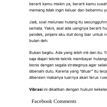
berarti kamu miskin ya, berarti kamu susah
memang tidak ingin keluar dari bebanmu y
Jadi, soal melunasi hutang itu sesungguh
semata. Yakni, asal ada uangnya berarti 
pendek, pinjami aku duit dong biar untuk n
bulan deh.
Bukan begitu. Ada yang lebih inti dari itu
saja diajari teknik-teknik membayar hutan
bisnis dengan segala strateginya agar selal
dibenahi dulu. Karena yang “diluar” itu te
diberesin makanya luarnya akan terus ruw
Vibrasi
ini dikaitkan dengan hukum kekelan
Facebook Comments