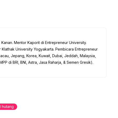
anan. Mentor Kaporit di Entrepreneur University.
 Klathak University Yogyakarta. Pembicara Entrepreneur
acau, Jepang, Korea, Kuwait, Dubai, Jeddah, Malaysia,
MPP di BRI, BNI, Astra, Jasa Raharja, & Semen Gresik).
lit hutang