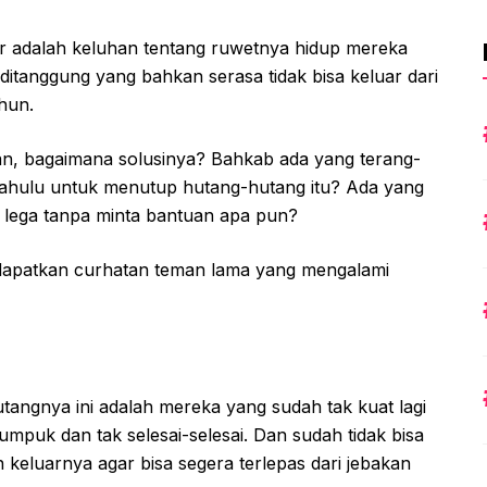
ar adalah keluhan tentang ruwetnya hidup mereka
tanggung yang bahkan serasa tidak bisa keluar dari
hun.
ran, bagaimana solusinya? Bahkab ada yang terang-
ahulu untuk menutup hutang-hutang itu? Ada yang
a lega tanpa minta bantuan apa pun?
ndapatkan curhatan teman lama yang mengalami
ngnya ini adalah mereka yang sudah tak kuat lagi
mpuk dan tak selesai-selesai. Dan sudah tidak bisa
n keluarnya agar bisa segera terlepas dari jebakan