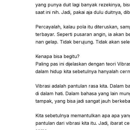
yang punya duit lagi banyak rezekinya, bis
saat ini nih. Jadi, pakai aja dulu duitnya, 
Percayalah, kalau pola itu diteruskan, sa
terbayar. Seperti pusaran angin, ia akan b
nan gelap. Tidak berujung. Tidak akan sele
Kenapa bisa begitu?
Paling pas ini dijelaskan dengan teori Vibr
dalam hidup kita sebetulnya hanyalah cermin
Vibrasi adalah pantulan rasa kita. Dalam 
di dalam hati. Dalam bahasa yang lain mungk
tampak, yang bisa jadi sangat jauh berkeb
Kita sebetulnya memantulkan apa apa yang
pantulan dari vibrasi kita itu. Jadi, ibarat