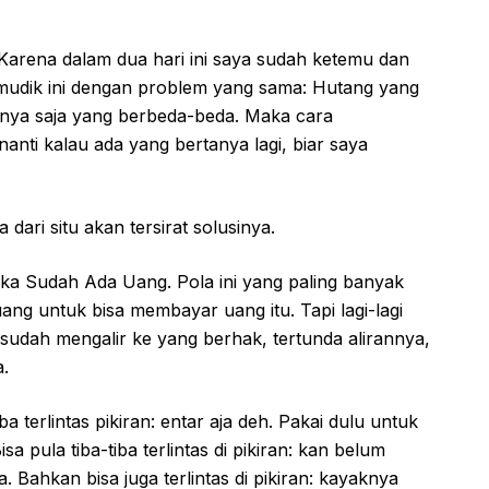
. Karena dalam dua hari ini saya sudah ketemu dan
mudik ini dengan problem yang sama: Hutang yang
anya saja yang berbeda-beda. Maka cara
anti kalau ada yang bertanya lagi, biar saya
dari situ akan tersirat solusinya.
a Sudah Ada Uang. Pola ini yang paling banyak
ng untuk bisa membayar uang itu. Tapi lagi-lagi
sudah mengalir ke yang berhak, tertunda alirannya,
.
 terlintas pikiran: entar aja deh. Pakai dulu untuk
a pula tiba-tiba terlintas di pikiran: kan belum
a. Bahkan bisa juga terlintas di pikiran: kayaknya