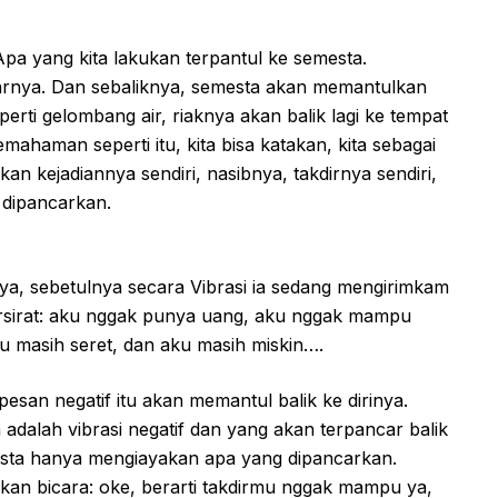
Apa yang kita lakukan terpantul ke semesta.
carnya. Dan sebaliknya, semesta akan memantulkan
eperti gelombang air, riaknya akan balik lagi ke tempat
ahaman seperti itu, kita bisa katakan, kita sebagai
n kejadiannya sendiri, nasibnya, takdirnya sendiri,
 dipancarkan.
, sebetulnya secara Vibrasi ia sedang mengirimkam
ersirat: aku nggak punya uang, aku nggak mampu
u masih seret, dan aku masih miskin….
san negatif itu akan memantul balik ke dirinya.
dalah vibrasi negatif dan yang akan terpancar balik
emesta hanya mengiayakan apa yang dipancarkan.
an bicara: oke, berarti takdirmu nggak mampu ya,