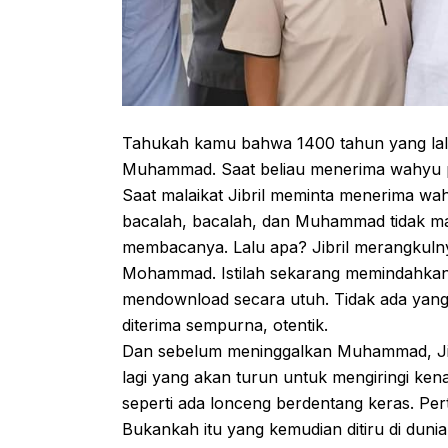
Tahukah kamu bahwa 1400 tahun yang lalu 
Muhammad. Saat beliau menerima wahyu 
Saat malaikat Jibril meminta menerima w
bacalah, bacalah, dan Muhammad tidak mau
membacanya. Lalu apa? Jibril merangkuln
Mohammad. Istilah sekarang memindahkan
mendownload secara utuh. Tidak ada yang 
diterima sempurna, otentik.
Dan sebelum meninggalkan Muhammad, Jib
lagi yang akan turun untuk mengiringi kena
seperti ada lonceng berdentang keras. Pe
Bukankah itu yang kemudian ditiru di dun