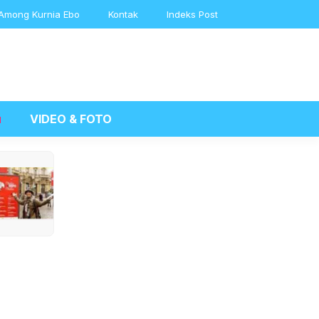
Among Kurnia Ebo
Kontak
Indeks Post
u
VIDEO & FOTO