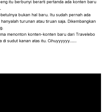
eng itu berbunyi berarti pertanda ada konten baru
.
sebetulnya bukan hal baru. Itu sudah pernah ada
i hanyalah turunan atau tiruan saja. Dikembangkan
g.
tama menonton konten-konten baru dari Travelebo
 di sudut kanan atas itu. Cihuyyyyyy……