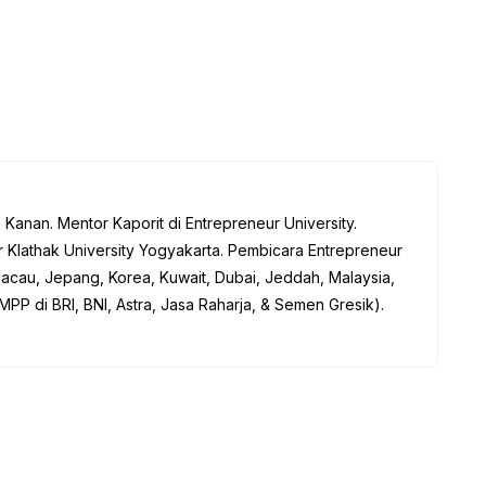
anan. Mentor Kaporit di Entrepreneur University.
 Klathak University Yogyakarta. Pembicara Entrepreneur
acau, Jepang, Korea, Kuwait, Dubai, Jeddah, Malaysia,
MPP di BRI, BNI, Astra, Jasa Raharja, & Semen Gresik).