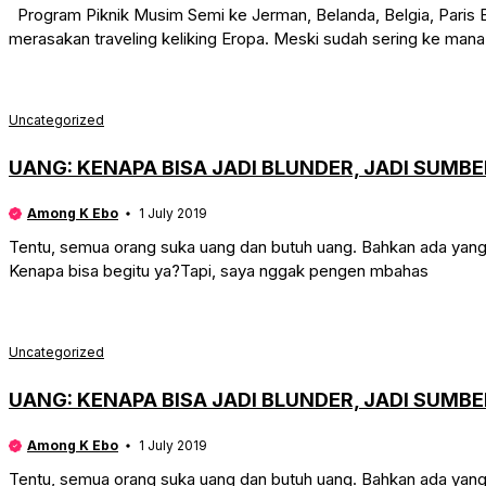
Program Piknik Musim Semi ke Jerman, Belanda, Belgia, Paris B
merasakan traveling keliking Eropa. Meski sudah sering ke man
Uncategorized
UANG: KENAPA BISA JADI BLUNDER, JADI SUMB
Among K Ebo
1 July 2019
Tentu, semua orang suka uang dan butuh uang. Bahkan ada yang 
Kenapa bisa begitu ya?Tapi, saya nggak pengen mbahas
Uncategorized
UANG: KENAPA BISA JADI BLUNDER, JADI SUMB
Among K Ebo
1 July 2019
Tentu, semua orang suka uang dan butuh uang. Bahkan ada yang 