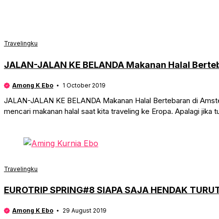
Travelingku
JALAN-JALAN KE BELANDA Makanan Halal Berte
Among K Ebo
1 October 2019
JALAN-JALAN KE BELANDA Makanan Halal Bertebaran di Amsterda
mencari makanan halal saat kita traveling ke Eropa. Apalagi jika 
Travelingku
EUROTRIP SPRING#8 SIAPA SAJA HENDAK TURUT
Among K Ebo
29 August 2019