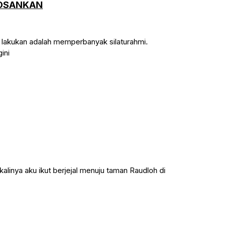
BOSANKAN
 lakukan adalah memperbanyak silaturahmi.
ini
alinya aku ikut berjejal menuju taman Raudloh di