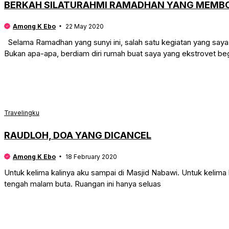
BERKAH SILATURAHMI RAMADHAN YANG MEM
Among K Ebo
22 May 2020
Selama Ramadhan yang sunyi ini, salah satu kegiatan yang saya
Bukan apa-apa, berdiam diri rumah buat saya yang ekstrovet beg
Travelingku
RAUDLOH, DOA YANG DICANCEL
Among K Ebo
18 February 2020
Untuk kelima kalinya aku sampai di Masjid Nabawi. Untuk kelima k
tengah malam buta. Ruangan ini hanya seluas