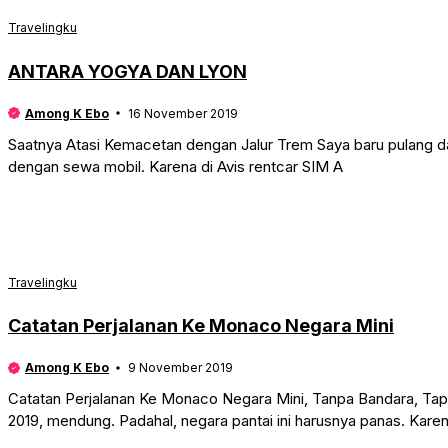
Travelingku
ANTARA YOGYA DAN LYON
Among K Ebo
16 November 2019
Saatnya Atasi Kemacetan dengan Jalur Trem Saya baru pulang dar
dengan sewa mobil. Karena di Avis rentcar SIM A
Travelingku
Catatan Perjalanan Ke Monaco Negara Mini
Among K Ebo
9 November 2019
Catatan Perjalanan Ke Monaco Negara Mini, Tanpa Bandara, Tap
2019, mendung. Padahal, negara pantai ini harusnya panas. Kare