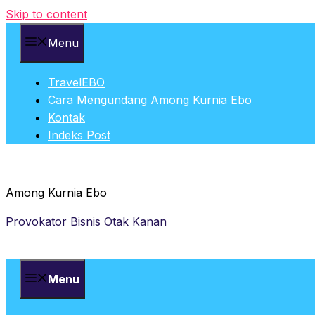
Skip to content
Menu
TravelEBO
Cara Mengundang Among Kurnia Ebo
Kontak
Indeks Post
Among Kurnia Ebo
Provokator Bisnis Otak Kanan
Menu