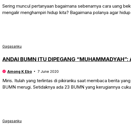
Sering muncul pertanyaan bagaimana sebenarnya cara uang beke
mengalir menghampiri hidup kita? Bagaimana polanya agar hidup 
Gagasanku
ANDAI BUMN ITU DIPEGANG “MUHAMMADYAH”: 
Among K Ebo
7 June 2020
Miris. Itulah yang terlintas di pikiranku saat membaca berita yan
BUMN merugi. Setidaknya ada 23 BUMN yang kerugiannya cuk
Gagasanku