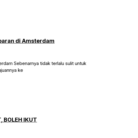
baran di Amsterdam
m Sebenarnya tidak terlalu sulit untuk
tujuannya ke
, BOLEH IKUT