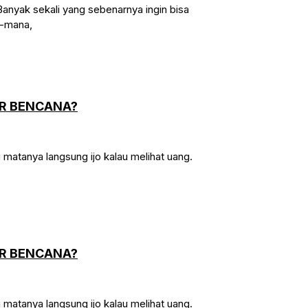
anyak sekali yang sebenarnya ingin bisa
a-mana,
ER BENCANA?
matanya langsung ijo kalau melihat uang.
ER BENCANA?
matanya langsung ijo kalau melihat uang.