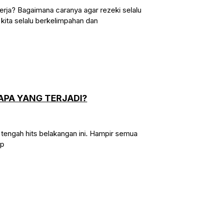
rja? Bagaimana caranya agar rezeki selalu
kita selalu berkelimpahan dan
APA YANG TERJADI?
g tengah hits belakangan ini. Hampir semua
up