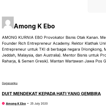
Among K Ebo
AMONG KURNIA EBO Provokator Bisnis Otak Kanan. Mento
Founder Rich Entrepreneur Academy. Rektor Klathak Uni
Entrepreneur untuk TKI di berbagai negara (Hongkong, M
Jeddah, Malaysia, dan Australia). Mentor Bisnis untuk P
Raharja, & Semen Gresik). Mantan Wartawan Jawa Pos G
Gagasanku
DUIT MENDEKAT KEPADA HATI YANG GEMBIRA
Among K Ebo
25 July 2020