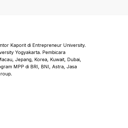
r Kaporit di Entrepreneur University.
versity Yogyakarta. Pembicara
acau, Jepang, Korea, Kuwait, Dubai,
rogram MPP di BRI, BNI, Astra, Jasa
roup.