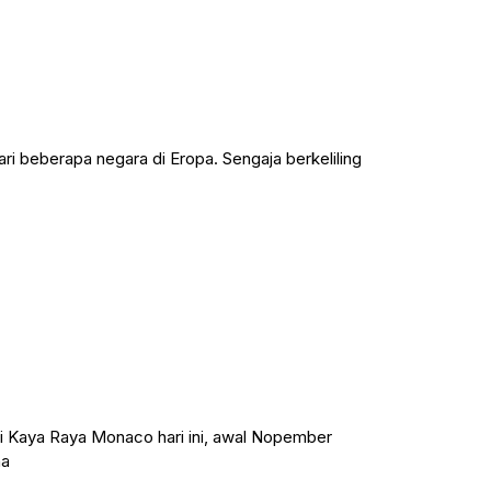
i beberapa negara di Eropa. Sengaja berkeliling
i Kaya Raya Monaco hari ini, awal Nopember
na