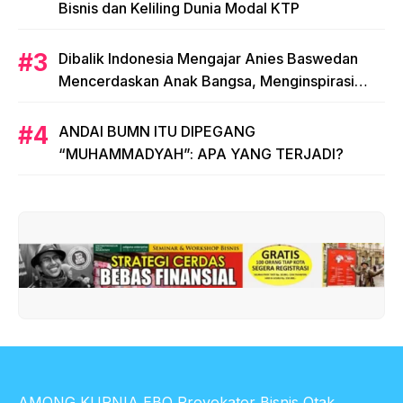
Bisnis dan Keliling Dunia Modal KTP
Dibalik Indonesia Mengajar Anies Baswedan
Mencerdaskan Anak Bangsa, Menginspirasi
Indonesia
ANDAI BUMN ITU DIPEGANG
“MUHAMMADYAH”: APA YANG TERJADI?
AMONG KURNIA EBO Provokator Bisnis Otak