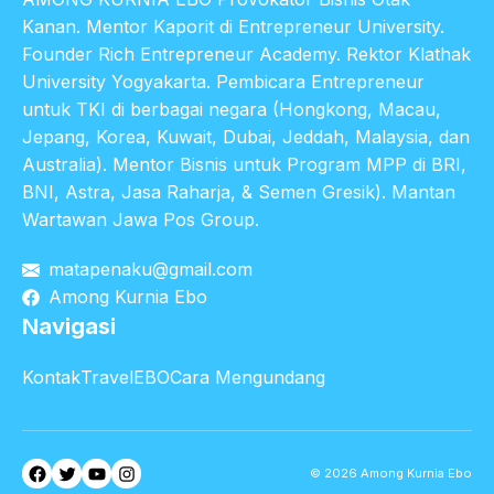
Kanan. Mentor Kaporit di Entrepreneur University.
Founder Rich Entrepreneur Academy. Rektor Klathak
University Yogyakarta. Pembicara Entrepreneur
untuk TKI di berbagai negara (Hongkong, Macau,
Jepang, Korea, Kuwait, Dubai, Jeddah, Malaysia, dan
Australia). Mentor Bisnis untuk Program MPP di BRI,
BNI, Astra, Jasa Raharja, & Semen Gresik). Mantan
Wartawan Jawa Pos Group.
matapenaku@gmail.com
Among Kurnia Ebo
Navigasi
Kontak
TravelEBO
Cara Mengundang
Facebook
Twitter
YouTube
Instagram
© 2026 Among Kurnia Ebo