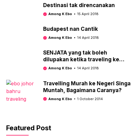
Destinasi tak direncanakan
Among K Ebo
15 April 2018
Budapest nan Cantik
Among K Ebo
14 April 2018
SENJATA yang tak boleh
dilupakan ketika traveling ke
Eropa
Among K Ebo
14 April 2018
Travelling Murah ke Negeri Singa
Muntah, Bagaimana Caranya?
Among K Ebo
1 October 2014
Featured Post