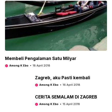
Membeli Pengalaman Satu Milyar
Among K Ebo
18 April 2018
Zagreb, aku Pasti kembali
Among K Ebo
16 April 2018
​CERITA SEMALAM DI ZAGREB
Among K Ebo
15 April 2018