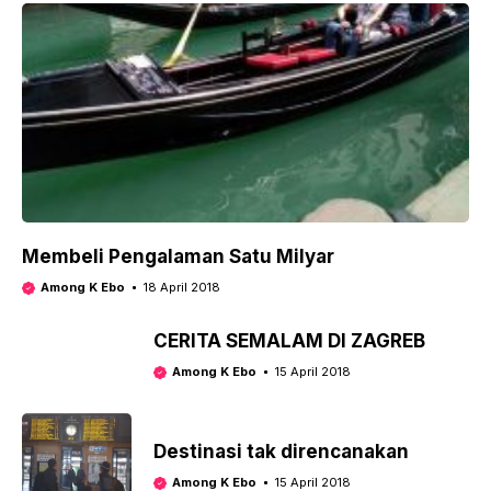
Membeli Pengalaman Satu Milyar
Among K Ebo
18 April 2018
​CERITA SEMALAM DI ZAGREB
Among K Ebo
15 April 2018
Destinasi tak direncanakan
Among K Ebo
15 April 2018