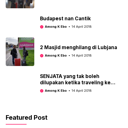
Budapest nan Cantik
Among K Ebo
14 April 2018
2 Masjid menghilang di Lubjana
Among K Ebo
14 April 2018
SENJATA yang tak boleh
dilupakan ketika traveling ke
Eropa
Among K Ebo
14 April 2018
Featured Post