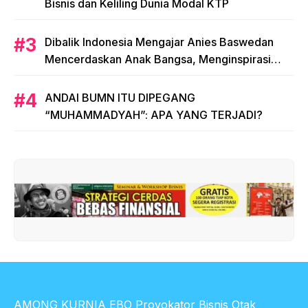
Bisnis dan Keliling Dunia Modal KTP
Dibalik Indonesia Mengajar Anies Baswedan
Mencerdaskan Anak Bangsa, Menginspirasi
Indonesia
ANDAI BUMN ITU DIPEGANG
“MUHAMMADYAH”: APA YANG TERJADI?
AMONG KURNIA EBO Provokator Bisnis Otak