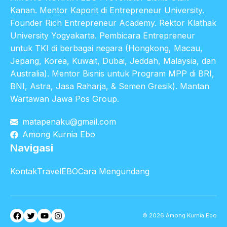
Kanan. Mentor Kaporit di Entrepreneur University.
Founder Rich Entrepreneur Academy. Rektor Klathak
University Yogyakarta. Pembicara Entrepreneur
untuk TKI di berbagai negara (Hongkong, Macau,
Jepang, Korea, Kuwait, Dubai, Jeddah, Malaysia, dan
Australia). Mentor Bisnis untuk Program MPP di BRI,
BNI, Astra, Jasa Raharja, & Semen Gresik). Mantan
Wartawan Jawa Pos Group.
matapenaku@gmail.com
Among Kurnia Ebo
Navigasi
Kontak
TravelEBO
Cara Mengundang
Facebook
Twitter
YouTube
Instagram
© 2026 Among Kurnia Ebo