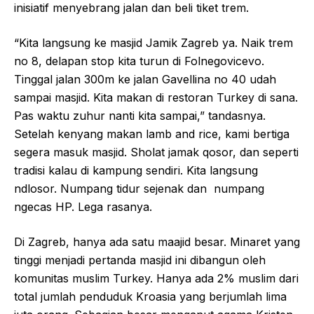
inisiatif menyebrang jalan dan beli tiket trem.
“Kita langsung ke masjid Jamik Zagreb ya. Naik trem
no 8, delapan stop kita turun di Folnegovicevo.
Tinggal jalan 300m ke jalan Gavellina no 40 udah
sampai masjid. Kita makan di restoran Turkey di sana.
Pas waktu zuhur nanti kita sampai,” tandasnya.
Setelah kenyang makan lamb and rice, kami bertiga
segera masuk masjid. Sholat jamak qosor, dan seperti
tradisi kalau di kampung sendiri. Kita langsung
ndlosor. Numpang tidur sejenak dan numpang
ngecas HP. Lega rasanya.
Di Zagreb, hanya ada satu maajid besar. Minaret yang
tinggi menjadi pertanda masjid ini dibangun oleh
komunitas muslim Turkey. Hanya ada 2% muslim dari
total jumlah penduduk Kroasia yang berjumlah lima