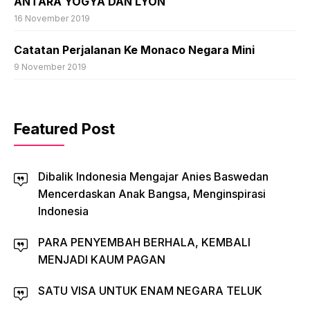
ANTARA YOGYA DAN LYON
16 November 2019
Catatan Perjalanan Ke Monaco Negara Mini
9 November 2019
Featured Post
Dibalik Indonesia Mengajar Anies Baswedan
Mencerdaskan Anak Bangsa, Menginspirasi
Indonesia
PARA PENYEMBAH BERHALA, KEMBALI
MENJADI KAUM PAGAN
SATU VISA UNTUK ENAM NEGARA TELUK