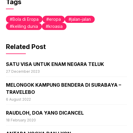
Tags
Bola di Eropa
eropa
jalan-jalan
keliling dunia
kroasia
Related Post
SATU VISA UNTUK ENAM NEGARA TELUK
27 December 2023
MELONGOK KAMPUNG BENDERA DI SURABAYA –
TRAVELEBO
6 August 2022
RAUDLOH, DOA YANG DICANCEL
18 February 2020