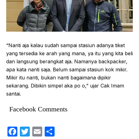
“Nanti aja kalau sudah sampai stasiun adanya tiket
yang tersedia ke arah yang mana, ya itu yang kita beli
dan langsung berangkat aja. Namanya backpacker,
apa kata nanti saja. Belum sampai stasiun kok mikir.
Mikir itu nanti, bukan nanti bagaimana dipikir
sekarang. Dibikin simpel aka po o,” ujar Cak Imam
santai.
Facebook Comments
F
T
E
S