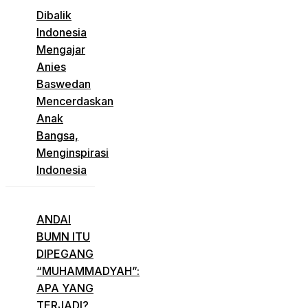
Dibalik
Indonesia
Mengajar
Anies
Baswedan
Mencerdaskan
Anak
Bangsa,
Menginspirasi
Indonesia
ANDAI
BUMN ITU
DIPEGANG
“MUHAMMADYAH”:
APA YANG
TERJADI?