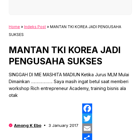
Home
»
Indeks Post
»
MANTAN TKI KOREA JADI PENGUSAHA
SUKSES
MANTAN TKI KOREA JADI
PENGUSAHA SUKSES
SINGGAH DI MIE MASHITA MADIUN Ketika Jurus MLM Mulai
Dimainkan ………………. Saya masih ingat betul saat memberi
workshop Rich entrepreneur Academy, training bisnis ala
otak
Fa
Among K Ebo
3 January 2017
Twi
Ema