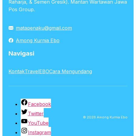
Raharja, & Semen Gresik). Mantan Wartawan Jawa
Pos Group.
matapenaku@gmail.com
Among Kurnia Ebo
Navigasi
Kontak
TravelEBO
Cara Mengundang
Facebook
Twitter
© 2026 Among Kurnia Ebo
YouTube
Instagram