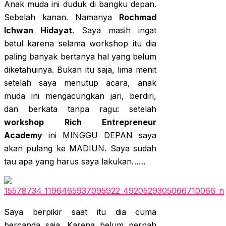
Anak muda ini duduk di bangku depan.
Sebelah kanan. Namanya
Rochmad
Ichwan Hidayat
. Saya masih ingat
betul karena selama workshop itu dia
paling banyak bertanya hal yang belum
diketahuinya. Bukan itu saja, lima menit
setelah saya menutup acara, anak
muda ini mengacungkan jari, berdiri,
dan berkata tanpa ragu: setelah
workshop Rich Entrepreneur
Academy
ini MINGGU DEPAN saya
akan pulang ke MADIUN. Saya sudah
tau apa yang harus saya lakukan……
Saya berpikir saat itu dia cuma
bercanda saja. Karena belum pernah