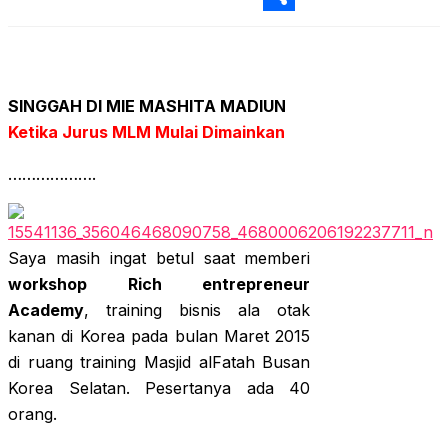
Sha
SINGGAH DI MIE MASHITA MADIUN
Ketika Jurus MLM Mulai Dimainkan
……………….
Saya masih ingat betul saat memberi
workshop Rich entrepreneur
Academy
, training bisnis ala otak
kanan di Korea pada bulan Maret 2015
di ruang training Masjid alFatah Busan
Korea Selatan. Pesertanya ada 40
orang.