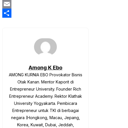
Twitter
Email
Share
Among K Ebo
AMONG KURNIA EBO Provokator Bisnis
Otak Kanan. Mentor Kaporit di
Entrepreneur University. Founder Rich
Entrepreneur Academy. Rektor Klathak
University Yogyakarta. Pembicara
Entrepreneur untuk TKI di berbagai
negara (Hongkong, Macau, Jepang,
Korea, Kuwait, Dubai, Jeddah,