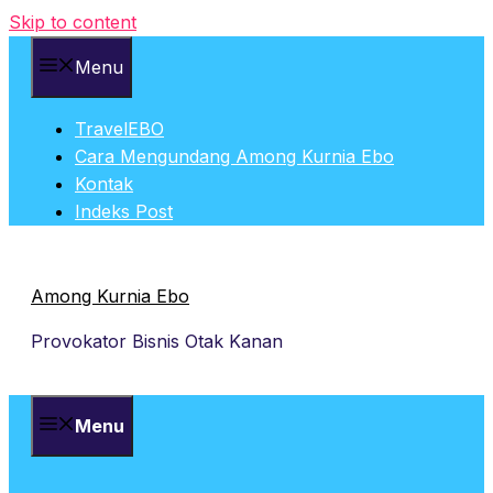
Skip to content
Menu
TravelEBO
Cara Mengundang Among Kurnia Ebo
Kontak
Indeks Post
Among Kurnia Ebo
Provokator Bisnis Otak Kanan
Menu