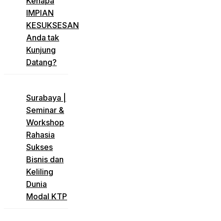
​Kenapa
IMPIAN
KESUKSESAN
Anda tak
Kunjung
Datang?
​Surabaya |
Seminar &
Workshop
Rahasia
Sukses
Bisnis dan
Keliling
Dunia
Modal KTP