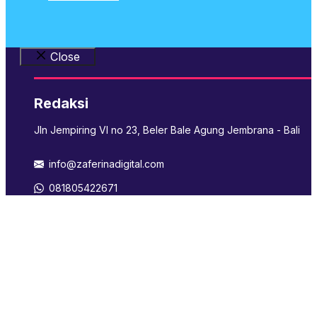
Close
Redaksi
Jln Jempiring VI no 23, Beler Bale Agung Jembrana - Bali
info@zaferinadigital.com
081805422671