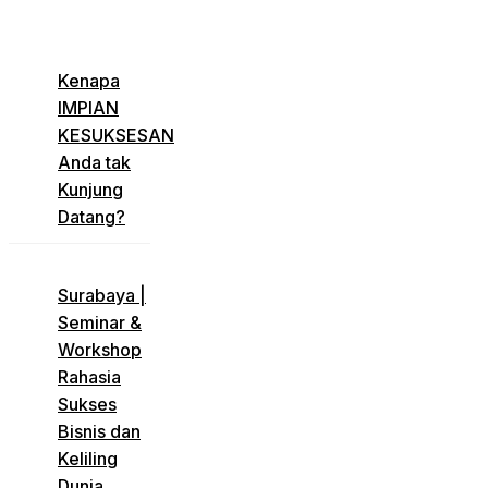
​Kenapa
IMPIAN
KESUKSESAN
Anda tak
Kunjung
Datang?
​Surabaya |
Seminar &
Workshop
Rahasia
Sukses
Bisnis dan
Keliling
Dunia