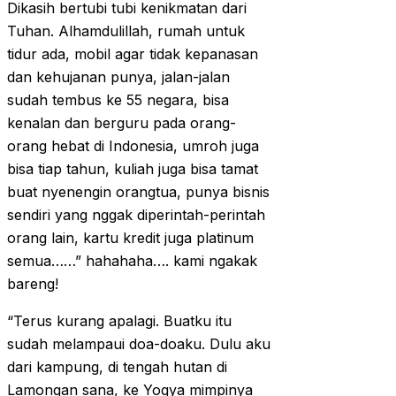
Dikasih bertubi tubi kenikmatan dari
Tuhan. Alhamdulillah, rumah untuk
tidur ada, mobil agar tidak kepanasan
dan kehujanan punya, jalan-jalan
sudah tembus ke 55 negara, bisa
kenalan dan berguru pada orang-
orang hebat di Indonesia, umroh juga
bisa tiap tahun, kuliah juga bisa tamat
buat nyenengin orangtua, punya bisnis
sendiri yang nggak diperintah-perintah
orang lain, kartu kredit juga platinum
semua……” hahahaha…. kami ngakak
bareng!
“Terus kurang apalagi. Buatku itu
sudah melampaui doa-doaku. Dulu aku
dari kampung, di tengah hutan di
Lamongan sana, ke Yogya mimpinya