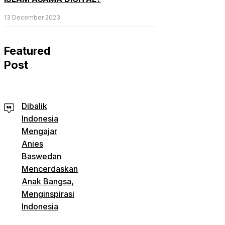
13 December 2023
Featured
Post
Dibalik
Indonesia
Mengajar
Anies
Baswedan
Mencerdaskan
Anak Bangsa,
Menginspirasi
Indonesia