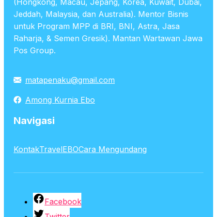
(Hongkong, Macau, Jepang, Korea, Kuwait, Dubai,
Jeddah, Malaysia, dan Australia). Mentor Bisnis
untuk Program MPP di BRI, BNI, Astra, Jasa
Raharja, & Semen Gresik). Mantan Wartawan Jawa
Pos Group.
matapenaku@gmail.com
Among Kurnia Ebo
Navigasi
Kontak
TravelEBO
Cara Mengundang
Facebook
Twitter