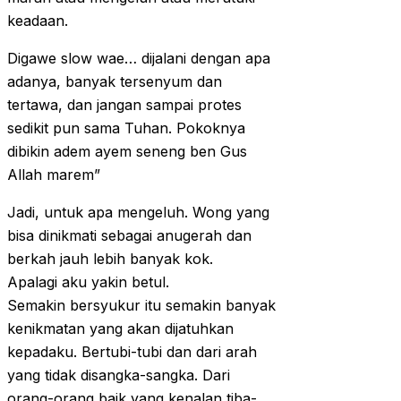
keadaan.
Digawe slow wae… dijalani dengan apa
adanya, banyak tersenyum dan
tertawa, dan jangan sampai protes
sedikit pun sama Tuhan. Pokoknya
dibikin adem ayem seneng ben Gus
Allah marem”
Jadi, untuk apa mengeluh. Wong yang
bisa dinikmati sebagai anugerah dan
berkah jauh lebih banyak kok.
Apalagi aku yakin betul.
Semakin bersyukur itu semakin banyak
kenikmatan yang akan dijatuhkan
kepadaku. Bertubi-tubi dan dari arah
yang tidak disangka-sangka. Dari
orang-orang baik yang kenalan tiba-