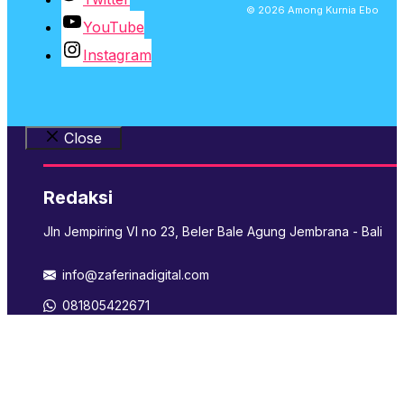
© 2026 Among Kurnia Ebo
YouTube
Instagram
Close
Redaksi
Jln Jempiring VI no 23, Beler Bale Agung Jembrana - Bali
info@zaferinadigital.com
081805422671