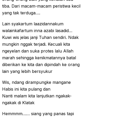
tiba. Dari macam-macam peristiwa kecil
yang tak terduga….
Lain syakartum laazidannakum
walainkafartum inna azabi lasadid…
Kuwi wis jelas janji Tuhan sendiri. Ndak
mungkin nggak terjadi. Kecuali kita
ngeyelan dan suka protes lalu Allah
marah sehingga kenikmatannya batal
diberikan ke kita dan dipindah ke orang
lain yang lebih bersyukur
Wis, ndang dirampungke mangane
Habis ini kita pulang dan
Nanti malam kita lanjutkan ngakak-
ngakak di Klatak
Hemmmm…… siang yang panas tapi