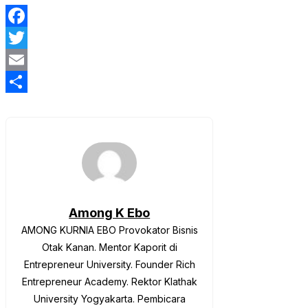
Facebook
Twitter
Email
Share
Among K Ebo
AMONG KURNIA EBO Provokator Bisnis
Otak Kanan. Mentor Kaporit di
Entrepreneur University. Founder Rich
Entrepreneur Academy. Rektor Klathak
University Yogyakarta. Pembicara