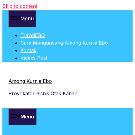
Skip to content
Menu
TravelEBO
Cara Mengundang Among Kurnia Ebo
Kontak
Indeks Post
Among Kurnia Ebo
Provokator Bisnis Otak Kanan
Menu