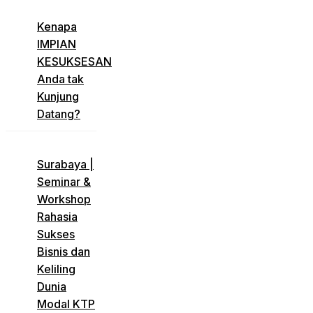
​Kenapa
IMPIAN
KESUKSESAN
Anda tak
Kunjung
Datang?
​Surabaya |
Seminar &
Workshop
Rahasia
Sukses
Bisnis dan
Keliling
Dunia
Modal KTP