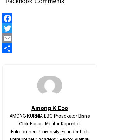
Facebook Comments
Facebook
Twitter
Email
Share
Among K Ebo
AMONG KURNIA EBO Provokator Bisnis
Otak Kanan. Mentor Kaporit di
Entrepreneur University. Founder Rich
Entrepreneur Academy. Rektor Klathak