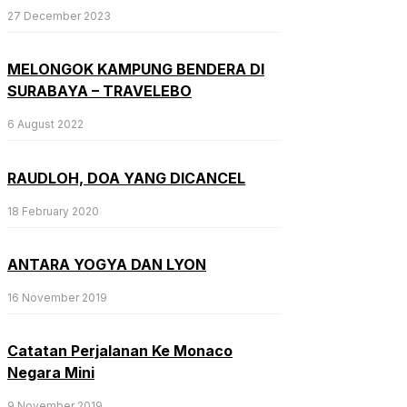
27 December 2023
MELONGOK KAMPUNG BENDERA DI
SURABAYA – TRAVELEBO
6 August 2022
RAUDLOH, DOA YANG DICANCEL
18 February 2020
ANTARA YOGYA DAN LYON
16 November 2019
Catatan Perjalanan Ke Monaco
Negara Mini
9 November 2019