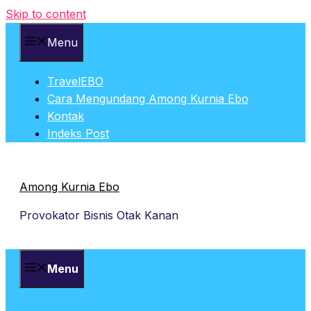
Skip to content
Menu
TravelEBO
Cara Mengundang Among Kurnia Ebo
Kontak
Indeks Post
Among Kurnia Ebo
Provokator Bisnis Otak Kanan
Menu