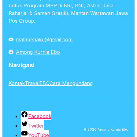
untuk Program MPP di BRI, BNI, Astra, Jasa
Raharja, & Semen Gresik). Mantan Wartawan Jawa
Pos Group.
matapenaku@gmail.com
Among Kurnia Ebo
Navigasi
Kontak
TravelEBO
Cara Mengundang
Facebook
Twitter
© 2026 Among Kurnia Ebo
YouTube