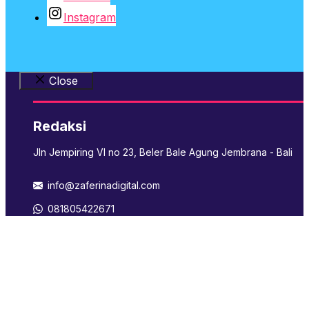
Instagram
Close
Redaksi
Jln Jempiring VI no 23, Beler Bale Agung Jembrana - Bali
info@zaferinadigital.com
081805422671