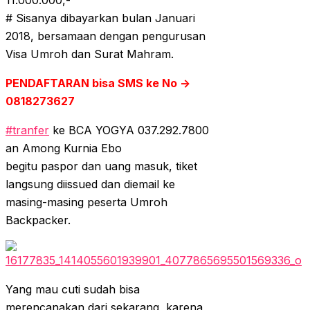
# Sisanya dibayarkan bulan Januari
2018, bersamaan dengan pengurusan
Visa Umroh dan Surat Mahram.
PENDAFTARAN bisa SMS ke No ->
0818273627
#
tranfer
ke BCA YOGYA 037.292.7800
an Among Kurnia Ebo
begitu paspor dan uang masuk, tiket
langsung diissued dan diemail ke
masing-masing peserta Umroh
Backpacker.
Yang mau cuti sudah bisa
merencanakan dari sekarang, karena