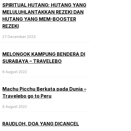
SPIRITUAL HUTANG; HUTANG YANG
MELULUHLANTAKKAN REZEKI DAN
HUTANG YANG MEM-BOOSTER
REZEKI
27 December 2023
MELONGOK KAMPUNG BENDERA DI
SURABAYA – TRAVELEBO
6 August 2022
Machu Picchu Berkata pada Dunia –
Travelebo go to Peru
6 August 2022
RAUDLOH, DOA YANG DICANCEL