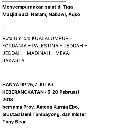
Menyempurnakan salat di Tiga
Masjid Suci: Haram, Nabawi, Aqso
.
Rute Umroh: KUALALUMPUR –
YORDANIA – PALESTINA – JEDDAH –
JEDDAH – MADINAH – MEKAH –
JAKARTA
.
HANYA RP 25,7 JUTA*
KEBERANGKATAN : 5-20 Pebruari
2018
bersama Prov. Among Kurnia Ebo,
alUstad Deni Tambayong, dan mister
Tony Bear