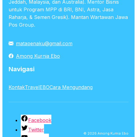
Jeddah, Malaysia, dan Australia). Mentor Bisnis
untuk Program MPP di BRI, BNI, Astra, Jasa
Raharja, & Semen Gresik). Mantan Wartawan Jawa
Pos Group.
matapenaku@gmail.com
Among Kurnia Ebo
Navigasi
Kontak
TravelEBO
Cara Mengundang
Facebook
Twitter
© 2026 Among Kurnia Ebo