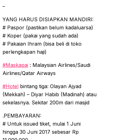
–
YANG HARUS DISIAPKAN MANDIRI:
# Paspor (pastikan belum kadaluarsa)
# Koper (pakai yang sudah ada)
# Pakaian Ihram (bisa beli di toko
perlengkapan haji)
#
Maskapai
: Malaysian Airlines/Saudi
Airlines/Qatar Airways
#
Hotel
bintang tiga: Olayan Ajyad
(Mekkah) – Diyar Habib (Madinah) atau
sekelasnya. Sekitar 200m dari masjid
.PEMBAYARAN:
# Untuk issued tiket, mulai 1 Juni
hingga 30 Juni 2017 sebesar Rp
11.000.000,-