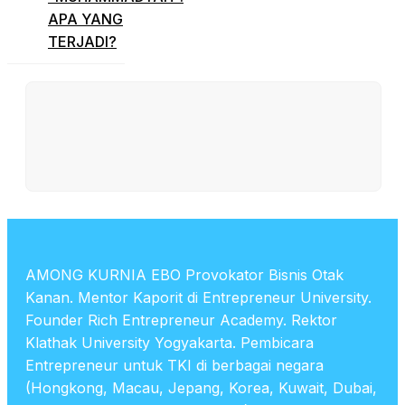
APA YANG
TERJADI?
AMONG KURNIA EBO Provokator Bisnis Otak
Kanan. Mentor Kaporit di Entrepreneur University.
Founder Rich Entrepreneur Academy. Rektor
Klathak University Yogyakarta. Pembicara
Entrepreneur untuk TKI di berbagai negara
(Hongkong, Macau, Jepang, Korea, Kuwait, Dubai,