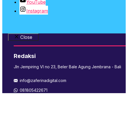
YouTube
Instagram
Close
Redaksi
Jln Jempiring VI no 23, Beler Bale Agung Jembrana - Bali
info@zaferinadigital.com
081805422671