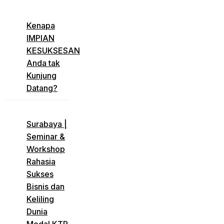
​Kenapa
IMPIAN
KESUKSESAN
Anda tak
Kunjung
Datang?
​Surabaya |
Seminar &
Workshop
Rahasia
Sukses
Bisnis dan
Keliling
Dunia
Modal KTP