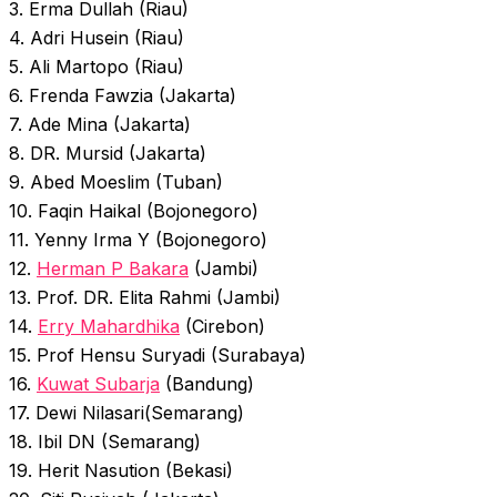
3. Erma Dullah (Riau)
4. Adri Husein (Riau)
5. Ali Martopo (Riau)
6. Frenda Fawzia (Jakarta)
7. Ade Mina (Jakarta)
8. DR. Mursid (Jakarta)
9. Abed Moeslim (Tuban)
10. Faqin Haikal (Bojonegoro)
11. Yenny Irma Y (Bojonegoro)
12.
Herman P Bakara
(Jambi)
13. Prof. DR. Elita Rahmi (Jambi)
14.
Erry Mahardhika
(Cirebon)
15. Prof Hensu Suryadi (Surabaya)
16.
Kuwat Subarja
(Bandung)
17. Dewi Nilasari(Semarang)
18. Ibil DN (Semarang)
19. Herit Nasution (Bekasi)