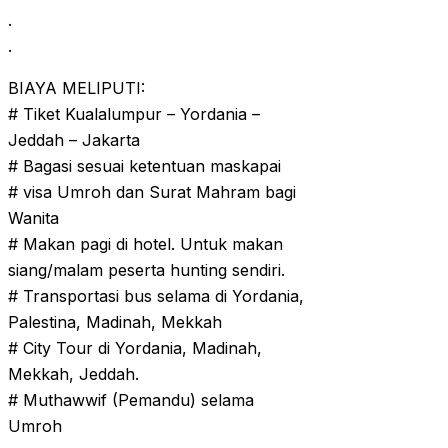
.
.
BIAYA MELIPUTI:
# Tiket Kualalumpur – Yordania –
Jeddah – Jakarta
# Bagasi sesuai ketentuan maskapai
# visa Umroh dan Surat Mahram bagi
Wanita
# Makan pagi di hotel. Untuk makan
siang/malam peserta hunting sendiri.
# Transportasi bus selama di Yordania,
Palestina, Madinah, Mekkah
# City Tour di Yordania, Madinah,
Mekkah, Jeddah.
# Muthawwif (Pemandu) selama
Umroh