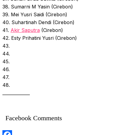
38. Sumarni M Yasin (Cirebon)
39. Mei Yusri Saidi (Cirebon)
40. Suhartinah Dendi (Cirebon)
41.
Akir Saputra
(Cirebon)
42. Esty Prihatini Yusri (Cirebon)
43.
44.
45.
46.
47.
48.
_____________
Facebook Comments