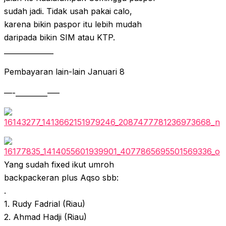
sudah jadi. Tidak usah pakai calo,
karena bikin paspor itu lebih mudah
daripada bikin SIM atau KTP.
______________
Pembayaran lain-lain Januari 8
—-_________—–
Yang sudah fixed ikut umroh
backpackeran plus Aqso sbb:
.
1. Rudy Fadrial (Riau)
2. Ahmad Hadji (Riau)