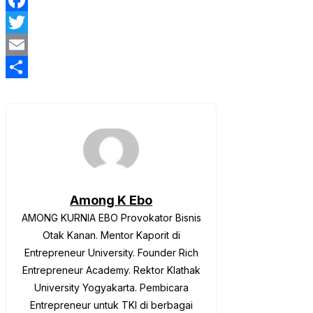
Facebook
Twitter
Email
Share
Among K Ebo
AMONG KURNIA EBO Provokator Bisnis
Otak Kanan. Mentor Kaporit di
Entrepreneur University. Founder Rich
Entrepreneur Academy. Rektor Klathak
University Yogyakarta. Pembicara
Entrepreneur untuk TKI di berbagai