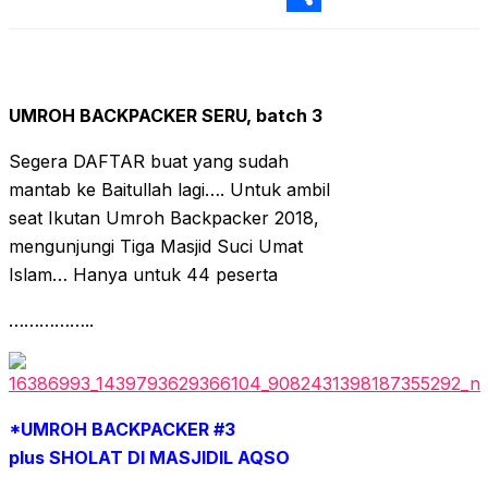
Sha
UMROH BACKPACKER SERU, batch 3
Segera DAFTAR buat yang sudah
mantab ke Baitullah lagi…. Untuk ambil
seat Ikutan Umroh Backpacker 2018,
mengunjungi Tiga Masjid Suci Umat
Islam… Hanya untuk 44 peserta
……………..
*UMROH BACKPACKER #3
plus SHOLAT DI MASJIDIL AQSO
________________________________