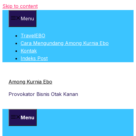
Skip to content
Menu
TravelEBO
Cara Mengundang Among Kurnia Ebo
Kontak
Indeks Post
Among Kurnia Ebo
Provokator Bisnis Otak Kanan
Menu