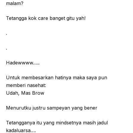
malam?
Tetangga kok care banget gitu yah!
.
.
Hadewwww…..
Untuk membesarkan hatinya maka saya pun
memberi nasehat:
Udah, Mas Brow
Menurutku justru sampeyan yang bener
Tetangganya itu yang mindsetnya masih jadul
kadaluarsa….