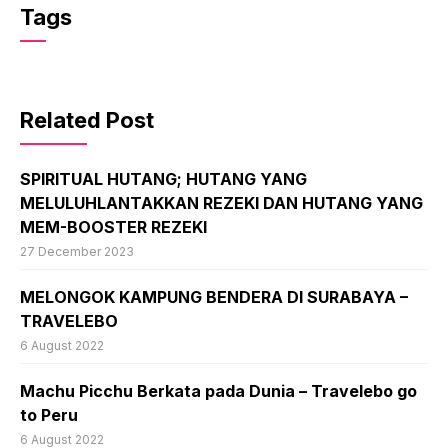
Tags
Related Post
SPIRITUAL HUTANG; HUTANG YANG
MELULUHLANTAKKAN REZEKI DAN HUTANG YANG
MEM-BOOSTER REZEKI
27 December 2023
MELONGOK KAMPUNG BENDERA DI SURABAYA –
TRAVELEBO
6 August 2022
Machu Picchu Berkata pada Dunia – Travelebo go
to Peru
6 August 2022