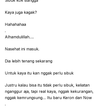
Sibuk kok Bangga
Kaya juga kagak?
Hahahahaa
.
Alhamdulillah….
Nasehat ini masuk.
Dia lebih tenang sekarang
Untuk kaya itu kan nggak perlu sibuk
Justru kalau bisa itu tidak perlu sibuk, keliatan
nganggur aja, tapi real kaya, nggak kekurangan,
nggak kemrungsung… Itu baru Keron dan Now
.