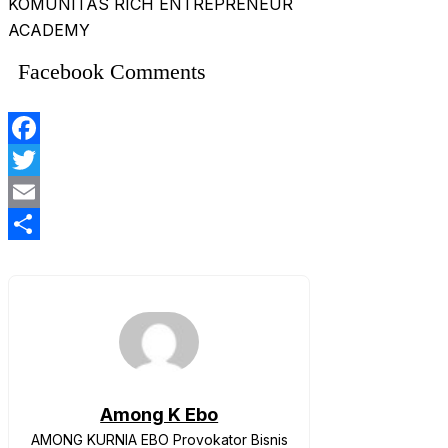
KOMUNITAS RICH ENTREPRENEUR
ACADEMY
Facebook Comments
Facebook
Twitter
Email
Share
Among K Ebo
AMONG KURNIA EBO Provokator Bisnis