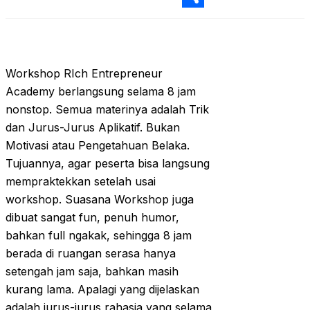
Sha
Workshop RIch Entrepreneur
Academy berlangsung selama 8 jam
nonstop. Semua materinya adalah Trik
dan Jurus-Jurus Aplikatif. Bukan
Motivasi atau Pengetahuan Belaka.
Tujuannya, agar peserta bisa langsung
mempraktekkan setelah usai
workshop. Suasana Workshop juga
dibuat sangat fun, penuh humor,
bahkan full ngakak, sehingga 8 jam
berada di ruangan serasa hanya
setengah jam saja, bahkan masih
kurang lama. Apalagi yang dijelaskan
adalah jurus-jurus rahasia yang selama