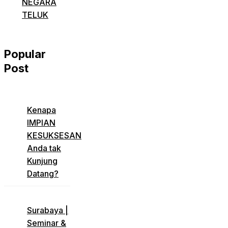
NEGARA
TELUK
Popular
Post
​Kenapa
IMPIAN
KESUKSESAN
Anda tak
Kunjung
Datang?
​Surabaya |
Seminar &