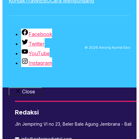
Kontak
TravelEBO
Cara Mengundang
Facebook
Twitter
© 2026 Among Kurnia Ebo
YouTube
Instagram
Close
Redaksi
Jln Jempiring VI no 23, Beler Bale Agung Jembrana - Bali
info@zaferinadigital.com