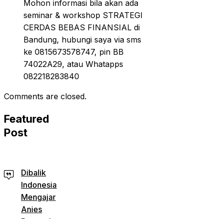
Mohon informasi bila akan ada
seminar & workshop STRATEGI
CERDAS BEBAS FINANSIAL di
Bandung, hubungi saya via sms
ke 0815673578747, pin BB
74022A29, atau Whatapps
082218283840
Comments are closed.
Featured
Post
Dibalik
Indonesia
Mengajar
Anies