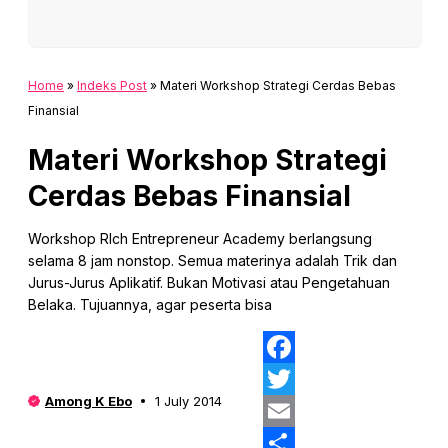
Home
»
Indeks Post
»
Materi Workshop Strategi Cerdas Bebas
Finansial
Materi Workshop Strategi
Cerdas Bebas Finansial
Workshop RIch Entrepreneur Academy berlangsung
selama 8 jam nonstop. Semua materinya adalah Trik dan
Jurus-Jurus Aplikatif. Bukan Motivasi atau Pengetahuan
Belaka. Tujuannya, agar peserta bisa
Fa
Among K Ebo
1 July 2014
Twi
Ema