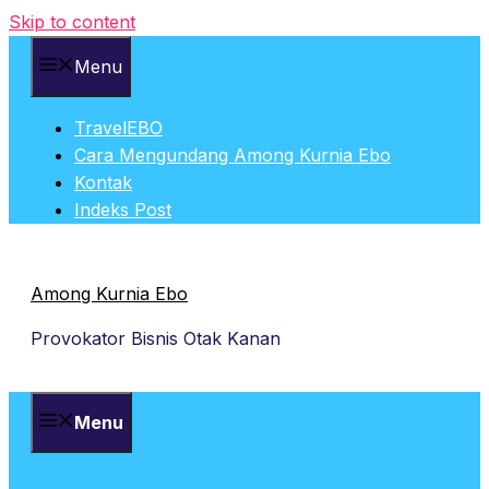
Skip to content
Menu
TravelEBO
Cara Mengundang Among Kurnia Ebo
Kontak
Indeks Post
Among Kurnia Ebo
Provokator Bisnis Otak Kanan
Menu