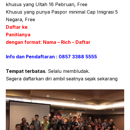
khusus yang Ultah 16 Pebruari, Free
Khusus yang punya Paspor minimal Cap Imigrasi 5
Negara, Free
Daftar ke
Panitianya
dengan format: Nama – Rich – Daftar
Info dan Pendaftaran : 0857 3388 5555
Tempat terbatas
. Selalu membludak.
Segera daftarkan diri ambil seatnya sejak sekarang