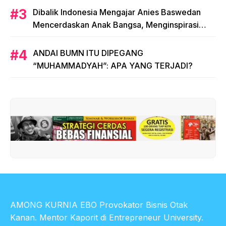
Dibalik Indonesia Mengajar Anies Baswedan
Mencerdaskan Anak Bangsa, Menginspirasi
Indonesia
ANDAI BUMN ITU DIPEGANG
“MUHAMMADYAH”: APA YANG TERJADI?
AMONG KURNIA EBO Provokator Bisnis Otak
Kanan. Mentor Kaporit di Entrepreneur University.