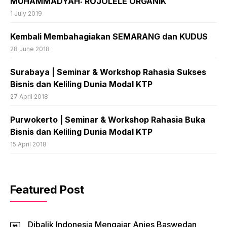
MUHAMMADYAH: ROJOLELE ORGANIK
1 July 2019
Kembali Membahagiakan SEMARANG dan KUDUS
28 June 2018
​Surabaya | Seminar & Workshop Rahasia Sukses
Bisnis dan Keliling Dunia Modal KTP
27 April 2018
Purwokerto | Seminar & Workshop Rahasia Buka
Bisnis dan Keliling Dunia Modal KTP
15 April 2018
Featured Post
Dibalik Indonesia Mengajar Anies Baswedan