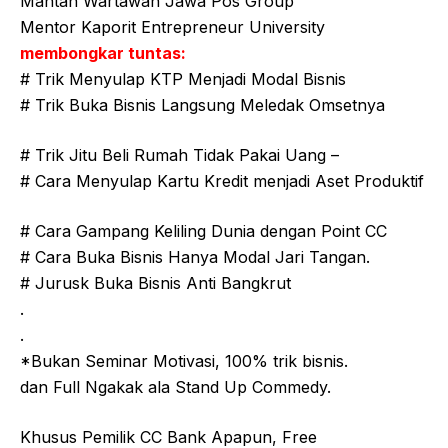
Mantan Wartawan Jawa Pos Group
Mentor Kaporit Entrepreneur University
membongkar tuntas:
# Trik Menyulap KTP Menjadi Modal Bisnis
# Trik Buka Bisnis Langsung Meledak Omsetnya
# Trik Jitu Beli Rumah Tidak Pakai Uang –
# Cara Menyulap Kartu Kredit menjadi Aset Produktif
# Cara Gampang Keliling Dunia dengan Point CC
# Cara Buka Bisnis Hanya Modal Jari Tangan.
# Jurusk Buka Bisnis Anti Bangkrut
.
.
*Bukan Seminar Motivasi, 100% trik bisnis.
dan Full Ngakak ala Stand Up Commedy.
Khusus Pemilik CC Bank Apapun, Free