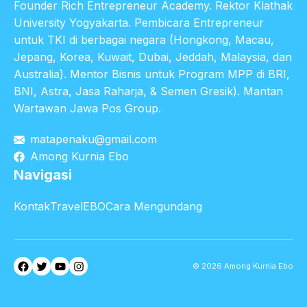
Founder Rich Entrepreneur Academy. Rektor Klathak
University Yogyakarta. Pembicara Entrepreneur
untuk TKI di berbagai negara (Hongkong, Macau,
Jepang, Korea, Kuwait, Dubai, Jeddah, Malaysia, dan
Australia). Mentor Bisnis untuk Program MPP di BRI,
BNI, Astra, Jasa Raharja, & Semen Gresik). Mantan
Wartawan Jawa Pos Group.
matapenaku@gmail.com
Among Kurnia Ebo
Navigasi
Kontak
TravelEBO
Cara Mengundang
Facebook
Twitter
YouTube
Instagram
© 2026 Among Kurnia Ebo