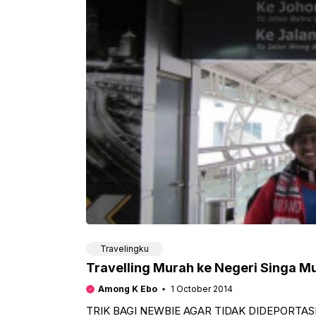
Travelingku
Travelling Murah ke Negeri Singa 
Among K Ebo
1 October 2014
TRIK BAGI NEWBIE AGAR TIDAK DIDEPORTASI DI 