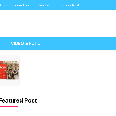
Among Kurnia Ebo
Kontak
Indeks Post
u
VIDEO & FOTO
Featured Post