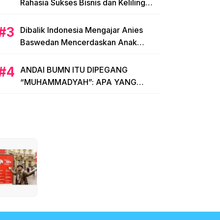
Rahasia Sukses Bisnis dan Keliling
Dunia Modal KTP
Dibalik Indonesia Mengajar Anies
Baswedan Mencerdaskan Anak
Bangsa, Menginspirasi Indonesia
ANDAI BUMN ITU DIPEGANG
“MUHAMMADYAH”: APA YANG
TERJADI?