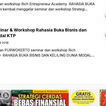
an workshop Rich Entrepreneur Academy RAHASIA BUKA
kembali menggelar seminar dan workshop Strategi
inar & Workshop Rahasia Buka Bisnis dan
odal KTP
il 2018
an PURWOKERTO seminar dan workshop Rich
my RAHASIA BUKA BISNIS DAN KELILING DUNIA MODAL
kan kembali menggelar seminar dan workshop