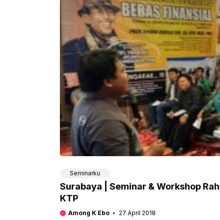
Seminarku
​Surabaya | Seminar & Workshop Raha
KTP
Among K Ebo
27 April 2018