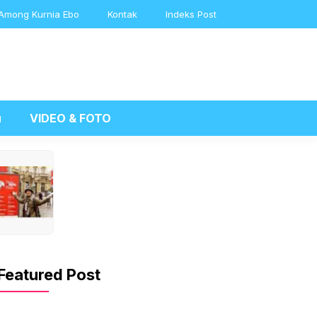
Among Kurnia Ebo
Kontak
Indeks Post
u
VIDEO & FOTO
Featured Post