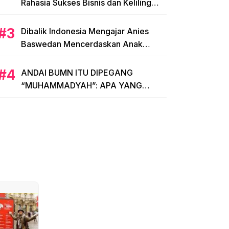
Rahasia Sukses Bisnis dan Keliling
Dunia Modal KTP
Dibalik Indonesia Mengajar Anies
Baswedan Mencerdaskan Anak
Bangsa, Menginspirasi Indonesia
ANDAI BUMN ITU DIPEGANG
“MUHAMMADYAH”: APA YANG
TERJADI?